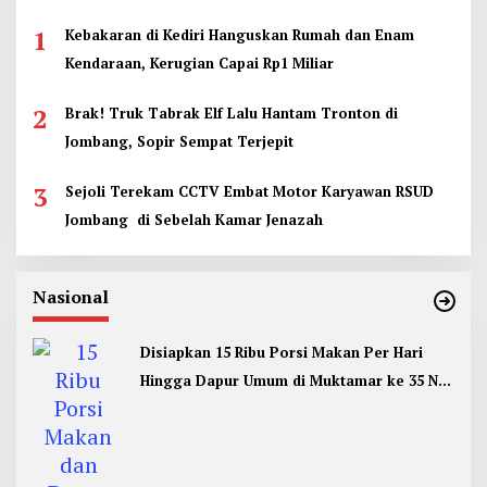
1
Kebakaran di Kediri Hanguskan Rumah dan Enam
Kendaraan, Kerugian Capai Rp1 Miliar
2
Brak! Truk Tabrak Elf Lalu Hantam Tronton di
Jombang, Sopir Sempat Terjepit
3
Sejoli Terekam CCTV Embat Motor Karyawan RSUD
Jombang di Sebelah Kamar Jenazah
Nasional
Disiapkan 15 Ribu Porsi Makan Per Hari
Hingga Dapur Umum di Muktamar ke 35 NU
Jombang