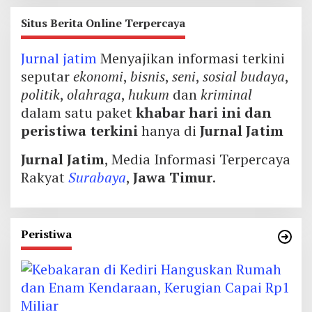
Situs Berita Online Terpercaya
Jurnal jatim
Menyajikan informasi terkini
seputar
ekonomi
,
bisnis
,
seni
,
sosial budaya
,
politik
,
olahraga
,
hukum
dan
kriminal
dalam satu paket
khabar hari ini dan
peristiwa terkini
hanya di
Jurnal Jatim
Jurnal Jatim
, Media Informasi Terpercaya
Rakyat
Surabaya
,
Jawa Timur
.
Peristiwa