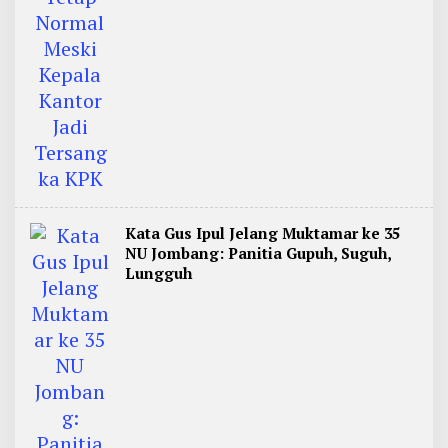
Kata Gus Ipul Jelang Muktamar ke 35
NU Jombang: Panitia Gupuh, Suguh,
Lungguh