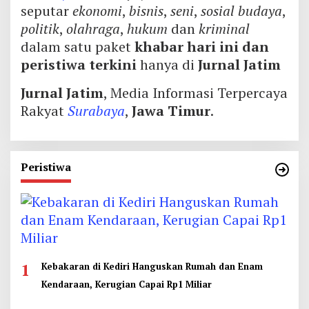
seputar
ekonomi
,
bisnis
,
seni
,
sosial budaya
,
politik
,
olahraga
,
hukum
dan
kriminal
dalam satu paket
khabar hari ini dan
peristiwa terkini
hanya di
Jurnal Jatim
Jurnal Jatim
, Media Informasi Terpercaya
Rakyat
Surabaya
,
Jawa Timur
.
Peristiwa
1
Kebakaran di Kediri Hanguskan Rumah dan Enam
Kendaraan, Kerugian Capai Rp1 Miliar