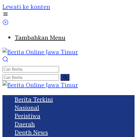
Lewati ke konten
Tambahkan Menu
Berita Terkini
Nasional
Peristiwa
Daerah
Depth News