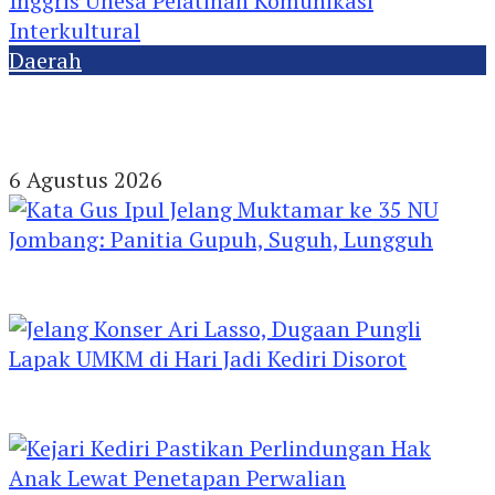
Daerah
Wujudkan Pendidikan Berkualitas, Sastra
Inggris Unesa Pelatihan Komunikasi
Interkultural
6 Agustus 2026
Kata Gus Ipul Jelang Muktamar ke 35 NU
Jombang: Panitia Gupuh, Suguh, Lungguh
Jelang Konser Ari Lasso, Dugaan Pungli Lapak
UMKM di Hari Jadi Kediri Disorot