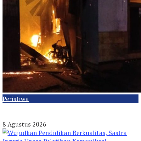
Peristiwa
Kebakaran di Kediri Hanguskan Rumah dan
Enam Kendaraan, Kerugian Capai Rp1 Miliar
8 Agustus 2026