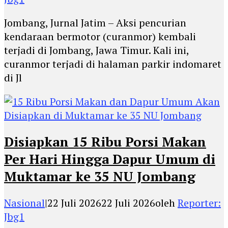
Jombang, Jurnal Jatim – Aksi pencurian
kendaraan bermotor (curanmor) kembali
terjadi di Jombang, Jawa Timur. Kali ini,
curanmor terjadi di halaman parkir indomaret
di Jl
Disiapkan 15 Ribu Porsi Makan
Per Hari Hingga Dapur Umum di
Muktamar ke 35 NU Jombang
Nasional
|
22 Juli 2026
22 Juli 2026
oleh
Reporter:
Jbg1