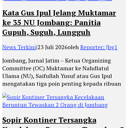
Kata Gus Ipul Jelang Muktamar
ke 35 NU Jombang: Panitia
Gupuh, Suguh, Lungguh
News Terkini
|
23 Juli 2026
oleh
Reporter: Jbg1
Jombang, Jurnal Jatim – Ketua Organizing
Committee (OC) Muktamar ke Nahdlatul
Ulama (NU), Saifullah Yusuf atau Gus Ipul
mengatakan tiga poin penting kepada ribuan
Sopir Kontiner Tersangka