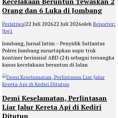
Kecelakaan Beruntun Tewaskan 2
Orang dan 6 Luka di Jombang
Peristiwa
|
22 Juli 2026
22 Juli 2026
oleh
Reporter:
Jbg1
Jombang, Jurnal Jatim – Penyidik Satlantas
Polres Jombang menetapkan sopir truk
kontiner berinisial ABD (24) sebagai tersangka
kasus kecelakaan beruntun di Jalan
Demi Keselamatan, Perlintasan
Liar Jalur Kereta Api di Kediri
Ditutup