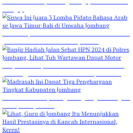
Hebat! Polisi di Jombang Mengajar Para Santri
Mengaji
Siswa Ini Juara 3 Lomba Pidato Bahasa Arab se
Jawa Timur-Bali di Unwaha Jombang
Banjir Hadiah Jalan Sehat HPN 2024 di Polres
Jombang, Lihat Tuh Wartawan Dapat Motor
Madrasah Ini Dapat Tiga Penghargaan Tingkat
Kabupaten Jombang