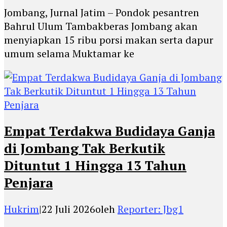
Jombang, Jurnal Jatim – Pondok pesantren
Bahrul Ulum Tambakberas Jombang akan
menyiapkan 15 ribu porsi makan serta dapur
umum selama Muktamar ke
Empat Terdakwa Budidaya Ganja
di Jombang Tak Berkutik
Dituntut 1 Hingga 13 Tahun
Penjara
Hukrim
|
22 Juli 2026
oleh
Reporter: Jbg1