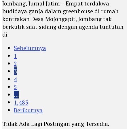
Jombang, Jurnal Jatim – Empat terdakwa
budidaya ganja dalam greenhouse di rumah
kontrakan Desa Mojongapit, Jombang tak
berkutik saat sidang dengan agenda tuntutan
di
Sebelumnya
1
2
3
4
5
…
1,483
Berikutnya
Tidak Ada Lagi Postingan yang Tersedia.