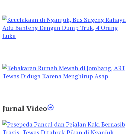
Kejari Kediri Pastikan Perlindungan Hak Anak
Lewat Penetapan Perwalian
Kecelakaan di Nganjuk, Bus Sugeng Rahayu
Adu Banteng Dengan Dump Truk, 4 Orang
Luka
Kebakaran Rumah Mewah di Jombang, ART
Tewas Diduga Menghirup Asap
Jurnal Video