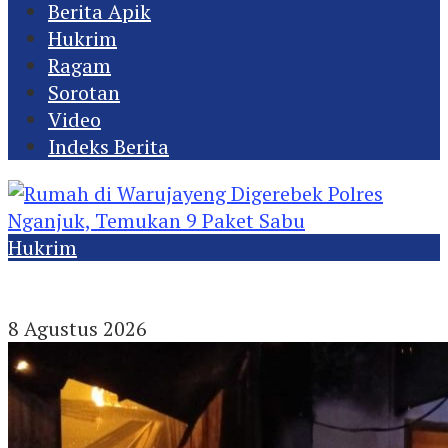
Berita Apik
Hukrim
Ragam
Sorotan
Video
Indeks Berita
Hukrim
Rumah di Warujayeng Digerebek Polres
Nganjuk, Temukan 9 Paket Sabu
8 Agustus 2026