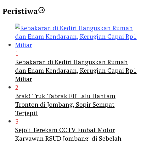
Peristiwa
1
Kebakaran di Kediri Hanguskan Rumah
dan Enam Kendaraan, Kerugian Capai Rp1
Miliar
2
Brak! Truk Tabrak Elf Lalu Hantam
Tronton di Jombang, Sopir Sempat
Terjepit
3
Sejoli Terekam CCTV Embat Motor
Karyawan RSUD Jombang di Sebelah