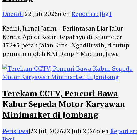
Daerah
|
22 Juli 2026
oleh
Reporter: Jbg1
Kediri, Jurnal Jatim – Perlintasan Liar Jalur
Kereta Api di Kediri tepatnya di Kilometer
172+5 petak jalan Kras–Ngadiluwih, ditutup
permanen oleh KAI Daop 7 Madiun, Jawa
Terekam CCTV, Pencuri Bawa
Kabur Sepeda Motor Karyawan
Minimarket di Jombang
Peristiwa
|
22 Juli 2026
22 Juli 2026
oleh
Reporter:
Jbg1