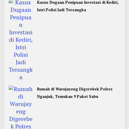
Kasus Dugaan Penipuan Investasi di Kediri,
Istri Polisi Jadi Tersangka
Rumah di Warujayeng Digerebek Polres
Nganjuk, Temukan 9 Paket Sabu