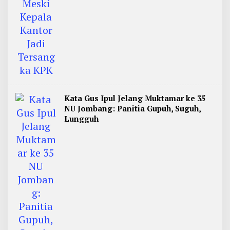
Kata Gus Ipul Jelang Muktamar ke 35
NU Jombang: Panitia Gupuh, Suguh,
Lungguh