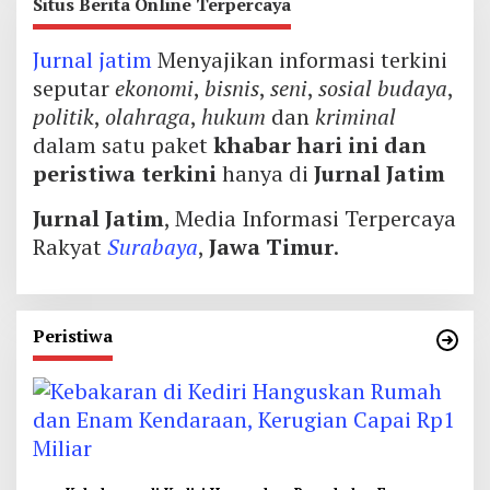
Situs Berita Online Terpercaya
Jurnal jatim
Menyajikan informasi terkini
seputar
ekonomi
,
bisnis
,
seni
,
sosial budaya
,
politik
,
olahraga
,
hukum
dan
kriminal
dalam satu paket
khabar hari ini dan
peristiwa terkini
hanya di
Jurnal Jatim
Jurnal Jatim
, Media Informasi Terpercaya
Rakyat
Surabaya
,
Jawa Timur
.
Peristiwa