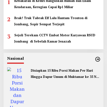
1
Kebakaran di Kediri Hanguskan Rumah dan Enam
Kendaraan, Kerugian Capai Rp1 Miliar
2
Brak! Truk Tabrak Elf Lalu Hantam Tronton di
Jombang, Sopir Sempat Terjepit
3
Sejoli Terekam CCTV Embat Motor Karyawan RSUD
Jombang di Sebelah Kamar Jenazah
Nasional
Disiapkan 15 Ribu Porsi Makan Per Hari
Hingga Dapur Umum di Muktamar ke 35 NU
Jombang