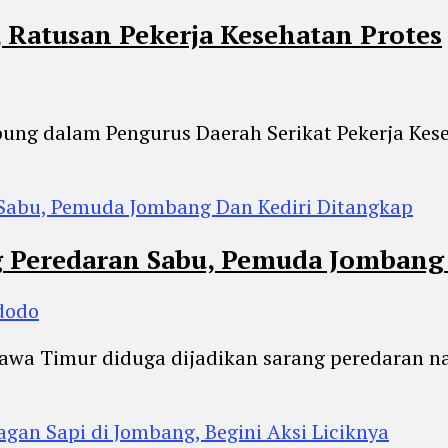
, Ratusan Pekerja Kesehatan Protes
gabung dalam Pengurus Daerah Serikat Pekerja Ke
g Peredaran Sabu, Pemuda Jombang
dodo
awa Timur diduga dijadikan sarang peredaran nark