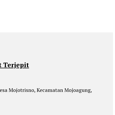
 Terjepit
 Desa Mojotrisno, Kecamatan Mojoagung,