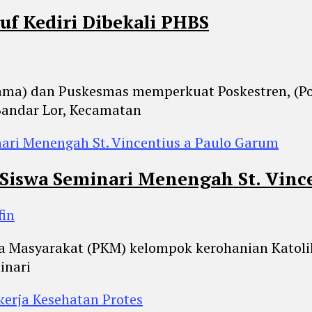
ruf Kediri Dibekali PHBS
gama) dan Puskesmas memperkuat Poskestren, (Po
Bandar Lor, Kecamatan
Siswa Seminari Menengah St. Vinc
fin
a Masyarakat (PKM) kelompok kerohanian Katolik
inari