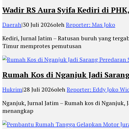
Wadir RS Aura Syifa Kediri di PHK
Daerah
|
30 Juli 2026
oleh
Reporter: Mas Joko
Kediri, Jurnal Jatim – Ratusan buruh yang ter
Timur memprotes pemutusan
Rumah Kos di Nganjuk Jadi Saran
Hukrim
|
28 Juli 2026
oleh
Reporter: Eddy Joko Wi
Nganjuk, Jurnal Jatim – Rumah kos di Nganjuk, J
menangkap