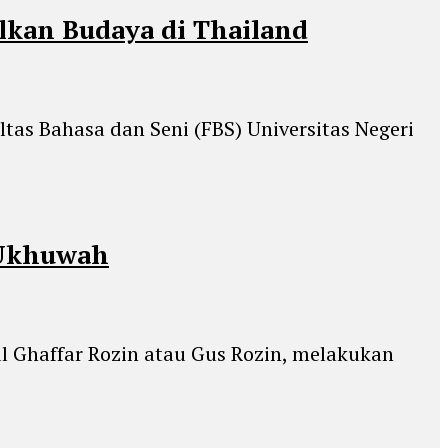
lkan Budaya di Thailand
ltas Bahasa dan Seni (FBS) Universitas Negeri
 Ukhuwah
l Ghaffar Rozin atau Gus Rozin, melakukan