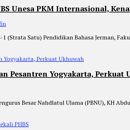
BS Unesa PKM Internasional, Kena
fin
S-1 (Strata Satu) Pendidikan Bahasa Jerman, Faku
dan Pesantren Yogyakarta, Perkuat
Pengurus Besar Nahdlatul Ulama (PBNU), KH Abdu