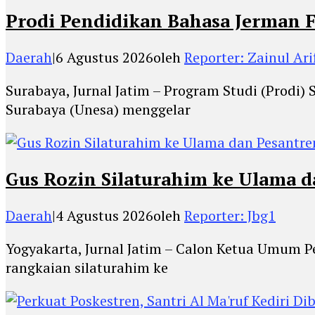
Prodi Pendidikan Bahasa Jerman F
Daerah
|
6 Agustus 2026
oleh
Reporter: Zainul Ari
Surabaya, Jurnal Jatim – Program Studi (Prodi) 
Surabaya (Unesa) menggelar
Gus Rozin Silaturahim ke Ulama 
Daerah
|
4 Agustus 2026
oleh
Reporter: Jbg1
Yogyakarta, Jurnal Jatim – Calon Ketua Umum 
rangkaian silaturahim ke