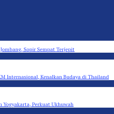
ombang, Sopir Sempat Terjepit
 Internasional, Kenalkan Budaya di Thailand