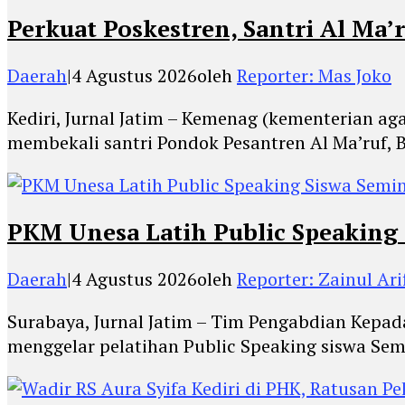
Perkuat Poskestren, Santri Al Ma’
Daerah
|
4 Agustus 2026
oleh
Reporter: Mas Joko
Kediri, Jurnal Jatim – Kemenag (kementerian a
membekali santri Pondok Pesantren Al Ma’ruf, 
PKM Unesa Latih Public Speaking 
Daerah
|
4 Agustus 2026
oleh
Reporter: Zainul Ari
Surabaya, Jurnal Jatim – Tim Pengabdian Kepad
menggelar pelatihan Public Speaking siswa Sem