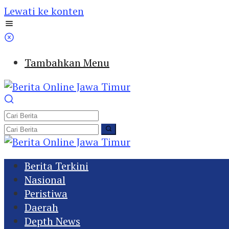
Lewati ke konten
Tambahkan Menu
Berita Terkini
Nasional
Peristiwa
Daerah
Depth News