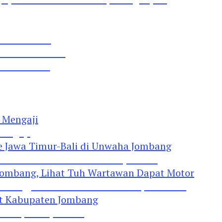
 Pil Dobel L
rtai Demokrat
 Lima Gumul
Mengaji
 Jawa Timur-Bali di Unwaha Jombang
Jombang, Lihat Tuh Wartawan Dapat Motor
 Kabupaten Jombang