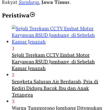
Rakyat
Surabaya
,
Jawa Timur
.
Peristiwa
1
Sejoli Terekam CCTV Embat Motor
Karyawan RSUD Jombang di Sebelah
Kamar Jenazah
2
Sengketa Saluran Air Berdarah, Pria di
Kediri Diduga Bacok Ibu dan Anak
Tetangga
3
Warga Tunggorono Jombang Ditemukan