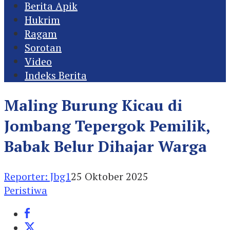
Berita Apik
Hukrim
Ragam
Sorotan
Video
Indeks Berita
Maling Burung Kicau di
Jombang Tepergok Pemilik,
Babak Belur Dihajar Warga
Reporter: Jbg1
25 Oktober 2025
Peristiwa