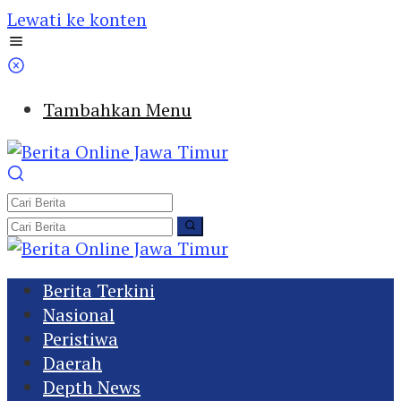
Lewati ke konten
Tambahkan Menu
Berita Terkini
Nasional
Peristiwa
Daerah
Depth News