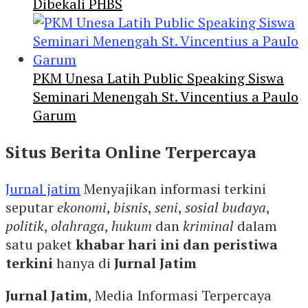
Dibekali PHBS
PKM Unesa Latih Public Speaking Siswa
Seminari Menengah St. Vincentius a Paulo
Garum
Situs Berita Online Terpercaya
Jurnal jatim
Menyajikan informasi terkini
seputar
ekonomi
,
bisnis
,
seni
,
sosial budaya
,
politik
,
olahraga
,
hukum
dan
kriminal
dalam
satu paket
khabar hari ini dan peristiwa
terkini
hanya di
Jurnal Jatim
Jurnal Jatim
, Media Informasi Terpercaya