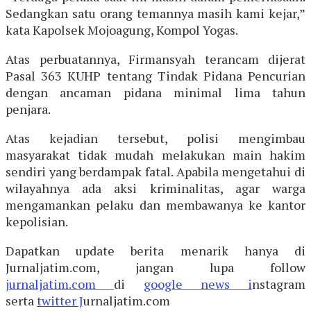
Sedangkan satu orang temannya masih kami kejar,”
kata Kapolsek Mojoagung, Kompol Yogas.
Atas perbuatannya, Firmansyah terancam dijerat
Pasal 363 KUHP tentang Tindak Pidana Pencurian
dengan ancaman pidana minimal lima tahun
penjara.
Atas kejadian tersebut, polisi mengimbau
masyarakat tidak mudah melakukan main hakim
sendiri yang berdampak fatal. Apabila mengetahui di
wilayahnya ada aksi kriminalitas, agar warga
mengamankan pelaku dan membawanya ke kantor
kepolisian.
Dapatkan update berita menarik hanya di
Jurnaljatim.com, jangan lupa follow
jurnaljatim.com
di
google news i
nstagram
serta
twitter J
urnaljatim.com