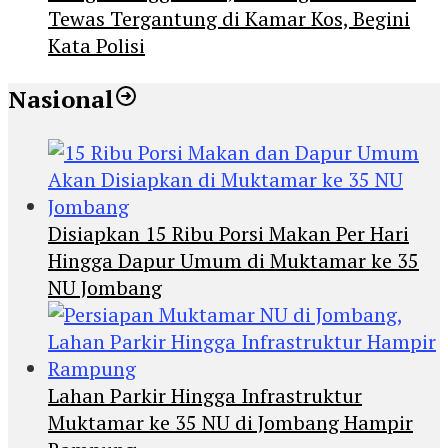
Tewas Tergantung di Kamar Kos, Begini
Kata Polisi
Nasional
Disiapkan 15 Ribu Porsi Makan Per Hari
Hingga Dapur Umum di Muktamar ke 35
NU Jombang
Lahan Parkir Hingga Infrastruktur
Muktamar ke 35 NU di Jombang Hampir