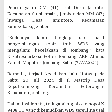
Pelaku yakni CM (41) asal Desa Jatiroto,
Kecamatan Sumberbabu, Jember dan MM (47)
lnwarga Desa Jamintoro, Kecamatan
Sumberbabu, Jember.
“Keduanya kami tangkap dari hasil
pengembangan sopir truk WDS yang
mengalami kecelakaan di Jombang,” kata
Kasatresnarkoba Polres Jombang AKP Ahmad
Yani di Mapolres Jombang, Sabtu (27/7/2024).
Bermula, terjadi kecelakan lalu lintas pada
Sabtu 20 Juli 2024 di Jl Mastrip Desa
Kepuhkembeng Kecamatan Peterongan
Kabupaten Jombang.
Dalam insiden itu, truk gandeng nissan nopol N
9408 UQ yang dikemudikan WDS terguling usai