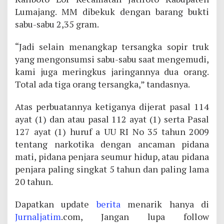
Lumajang. MM dibekuk dengan barang bukti
sabu-sabu 2,35 gram.
“Jadi selain menangkap tersangka sopir truk
yang mengonsumsi sabu-sabu saat mengemudi,
kami juga meringkus jaringannya dua orang.
Total ada tiga orang tersangka,” tandasnya.
Atas perbuatannya ketiganya dijerat pasal 114
ayat (1) dan atau pasal 112 ayat (1) serta Pasal
127 ayat (1) huruf a UU RI No 35 tahun 2009
tentang narkotika dengan ancaman pidana
mati, pidana penjara seumur hidup, atau pidana
penjara paling singkat 5 tahun dan paling lama
20 tahun.
Dapatkan update
berita
menarik hanya di
Jurnaljatim
.com, Jangan lupa follow