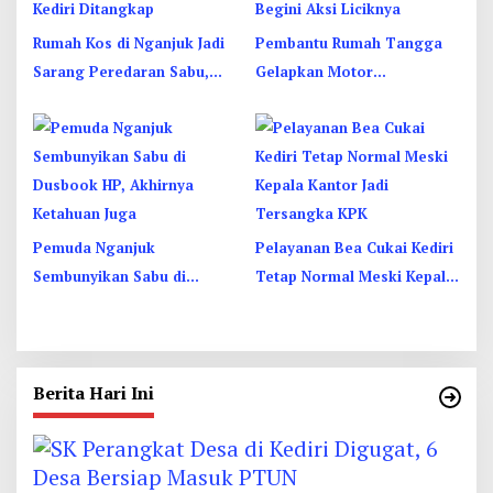
Rumah Kos di Nganjuk Jadi
Pembantu Rumah Tangga
Sarang Peredaran Sabu,
Gelapkan Motor
Pemuda Jombang Dan
Juragan Sapi di Jombang,
Kediri Ditangkap
Begini Aksi Liciknya
Pemuda Nganjuk
Pelayanan Bea Cukai Kediri
Sembunyikan Sabu di
Tetap Normal Meski Kepala
Dusbook HP, Akhirnya
Kantor Jadi Tersangka KPK
Ketahuan Juga
Berita Hari Ini