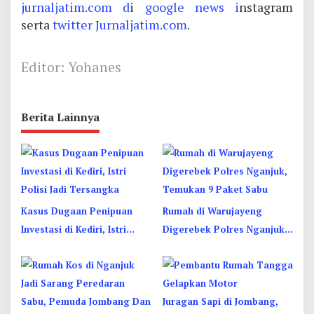
jurnaljatim.com d
i
google news i
nstagram
serta
twitter
Jurnaljatim.com
.
Editor: Yohanes
Berita Lainnya
Kasus Dugaan Penipuan
Rumah di Warujayeng
Investasi di Kediri, Istri
Digerebek Polres Nganjuk,
Polisi Jadi Tersangka
Temukan 9 Paket Sabu