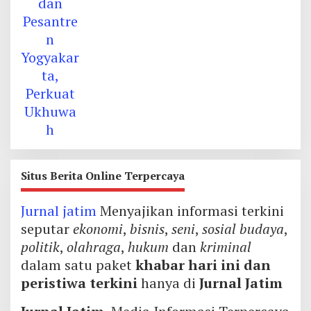
Situs Berita Online Terpercaya
Jurnal jatim
Menyajikan informasi terkini
seputar
ekonomi
,
bisnis
,
seni
,
sosial budaya
,
politik
,
olahraga
,
hukum
dan
kriminal
dalam satu paket
khabar hari ini dan
peristiwa terkini
hanya di
Jurnal Jatim