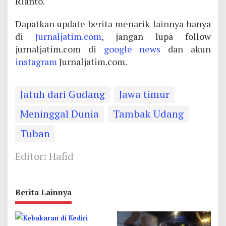
Rianto.
Dapatkan update berita menarik lainnya hanya
di
Jurnaljatim.com
, jangan lupa follow
jurnaljatim.com di
google news
dan akun
instagram
Jurnaljatim.com.
Jatuh dari Gudang
Jawa timur
Meninggal Dunia
Tambak Udang
Tuban
Editor: Hafid
Berita Lainnya