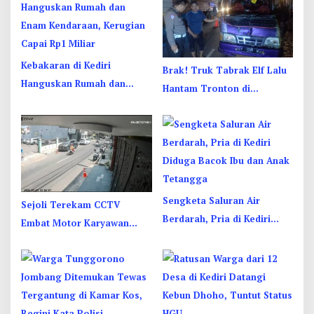
Kebakaran di Kediri
Brak! Truk Tabrak Elf Lalu
Hanguskan Rumah dan
Hantam Tronton di
Enam Kendaraan, Kerugian
Jombang, Sopir Sempat
Capai Rp1 Miliar
Terjepit
Sengketa Saluran Air
Sejoli Terekam CCTV
Berdarah, Pria di Kediri
Embat Motor Karyawan
Diduga Bacok Ibu dan Anak
RSUD Jombang di Sebelah
Tetangga
Kamar Jenazah