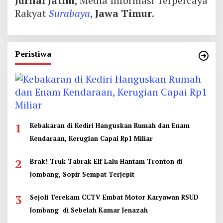
Jurnal Jatim
, Media Informasi Terpercaya
Rakyat
Surabaya
,
Jawa Timur
.
Peristiwa
1
Kebakaran di Kediri Hanguskan Rumah dan Enam
Kendaraan, Kerugian Capai Rp1 Miliar
2
Brak! Truk Tabrak Elf Lalu Hantam Tronton di
Jombang, Sopir Sempat Terjepit
3
Sejoli Terekam CCTV Embat Motor Karyawan RSUD
Jombang di Sebelah Kamar Jenazah