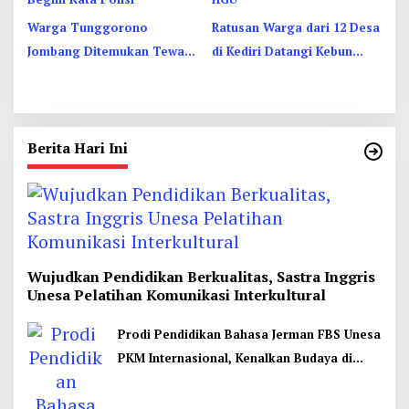
Warga Tunggorono
Ratusan Warga dari 12 Desa
Jombang Ditemukan Tewas
di Kediri Datangi Kebun
Tergantung di Kamar Kos,
Dhoho, Tuntut Status HGU
Begini Kata Polisi
Berita Hari Ini
Wujudkan Pendidikan Berkualitas, Sastra Inggris
Unesa Pelatihan Komunikasi Interkultural
Prodi Pendidikan Bahasa Jerman FBS Unesa
PKM Internasional, Kenalkan Budaya di
Thailand