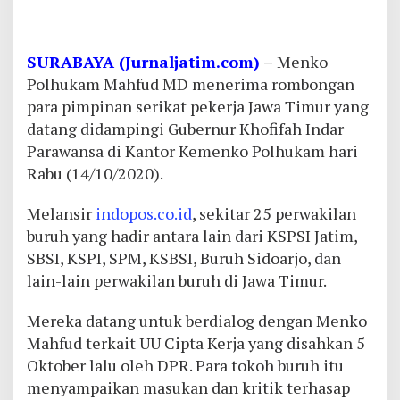
SURABAYA (Jurnaljatim.com)
–
Menko
Polhukam Mahfud MD menerima rombongan
para pimpinan serikat pekerja Jawa Timur yang
datang didampingi Gubernur Khofifah Indar
Parawansa di Kantor Kemenko Polhukam hari
Rabu (14/10/2020).
Melansir
indopos.co.id
, sekitar 25 perwakilan
buruh yang hadir antara lain dari KSPSI Jatim,
SBSI, KSPI, SPM, KSBSI, Buruh Sidoarjo, dan
lain-lain perwakilan buruh di Jawa Timur.
Mereka datang untuk berdialog dengan Menko
Mahfud terkait UU Cipta Kerja yang disahkan 5
Oktober lalu oleh DPR. Para tokoh buruh itu
menyampaikan masukan dan kritik terhasap