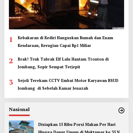
1
Kebakaran di Kediri Hanguskan Rumah dan Enam
Kendaraan, Kerugian Capai Rp1 Miliar
2
Brak! Truk Tabrak Elf Lalu Hantam Tronton di
Jombang, Sopir Sempat Terjepit
3
Sejoli Terekam CCTV Embat Motor Karyawan RSUD
Jombang di Sebelah Kamar Jenazah
Nasional
Disiapkan 15 Ribu Porsi Makan Per Hari
Hingga Dapur Umum di Muktamar ke 35 NU