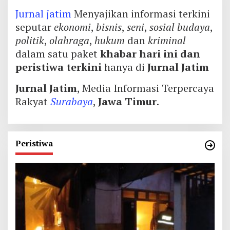
Jurnal jatim
Menyajikan informasi terkini
seputar
ekonomi
,
bisnis
,
seni
,
sosial budaya
,
politik
,
olahraga
,
hukum
dan
kriminal
dalam satu paket
khabar hari ini dan
peristiwa terkini
hanya di
Jurnal Jatim
Jurnal Jatim
, Media Informasi Terpercaya
Rakyat
Surabaya
,
Jawa Timur
.
Peristiwa