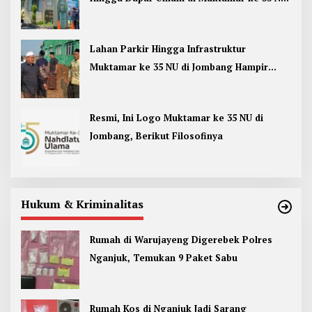
Jombang
Lahan Parkir Hingga Infrastruktur
Muktamar ke 35 NU di Jombang Hampir
Rampung
Resmi, Ini Logo Muktamar ke 35 NU di
Jombang, Berikut Filosofinya
Hukum & Kriminalitas
Rumah di Warujayeng Digerebek Polres
Nganjuk, Temukan 9 Paket Sabu
Rumah Kos di Nganjuk Jadi Sarang