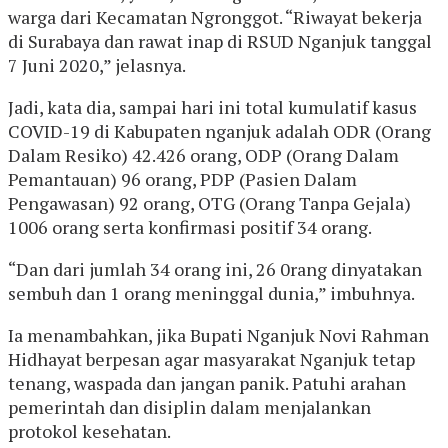
warga dari Kecamatan Ngronggot. “Riwayat bekerja
di Surabaya dan rawat inap di RSUD Nganjuk tanggal
7 Juni 2020,” jelasnya.
Jadi, kata dia, sampai hari ini total kumulatif kasus
COVID-19 di Kabupaten nganjuk adalah ODR (Orang
Dalam Resiko) 42.426 orang, ODP (Orang Dalam
Pemantauan) 96 orang, PDP (Pasien Dalam
Pengawasan) 92 orang, OTG (Orang Tanpa Gejala)
1006 orang serta konfirmasi positif 34 orang.
“Dan dari jumlah 34 orang ini, 26 0rang dinyatakan
sembuh dan 1 orang meninggal dunia,” imbuhnya.
Ia menambahkan, jika Bupati Nganjuk Novi Rahman
Hidhayat berpesan agar masyarakat Nganjuk tetap
tenang, waspada dan jangan panik. Patuhi arahan
pemerintah dan disiplin dalam menjalankan
protokol kesehatan.