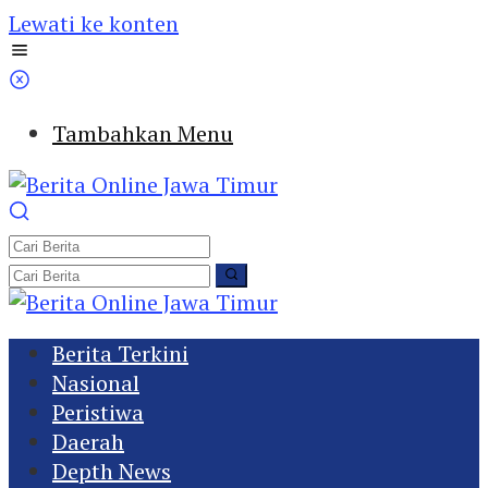
Lewati ke konten
Tambahkan Menu
Berita Terkini
Nasional
Peristiwa
Daerah
Depth News