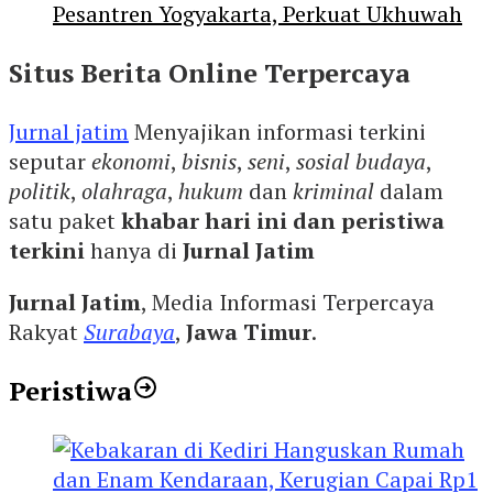
Pesantren Yogyakarta, Perkuat Ukhuwah
Situs Berita Online Terpercaya
Jurnal jatim
Menyajikan informasi terkini
seputar
ekonomi
,
bisnis
,
seni
,
sosial budaya
,
politik
,
olahraga
,
hukum
dan
kriminal
dalam
satu paket
khabar hari ini dan peristiwa
terkini
hanya di
Jurnal Jatim
Jurnal Jatim
, Media Informasi Terpercaya
Rakyat
Surabaya
,
Jawa Timur
.
Peristiwa