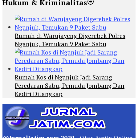
Hukum & Kriminalitas
Rumah di Warujayeng Digerebek Polres
Nganjuk, Temukan 9 Paket Sabu
Rumah Kos di Nganjuk Jadi Sarang
Peredaran Sabu, Pemuda Jombang Dan
Kediri Ditangkap
@JurnalJatim.com 2020
- Situs
Berita
Online