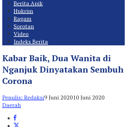
Berita Apik
Hukrim
Ragam
Sorotan
Video
Indeks Berita
Kabar Baik, Dua Wanita di
Nganjuk Dinyatakan Sembuh
Corona
Penulis: Redaksi
9 Juni 2020
10 Juni 2020
Daerah