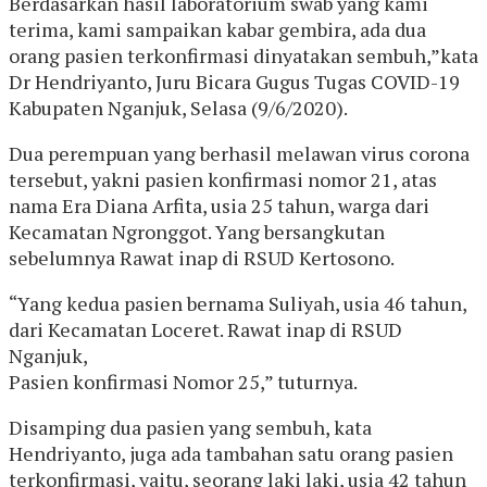
Berdasarkan hasil laboratorium swab yang kami
terima, kami sampaikan kabar gembira, ada dua
orang pasien terkonfirmasi dinyatakan sembuh,”kata
Dr Hendriyanto, Juru Bicara Gugus Tugas COVID-19
Kabupaten Nganjuk, Selasa (9/6/2020).
Dua perempuan yang berhasil melawan virus corona
tersebut, yakni pasien konfirmasi nomor 21, atas
nama Era Diana Arfita, usia 25 tahun, warga dari
Kecamatan Ngronggot. Yang bersangkutan
sebelumnya Rawat inap di RSUD Kertosono.
“Yang kedua pasien bernama Suliyah, usia 46 tahun,
dari Kecamatan Loceret. Rawat inap di RSUD
Nganjuk,
Pasien konfirmasi Nomor 25,” tuturnya.
Disamping dua pasien yang sembuh, kata
Hendriyanto, juga ada tambahan satu orang pasien
terkonfirmasi, yaitu, seorang laki laki, usia 42 tahun