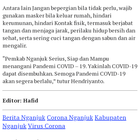
Antara lain Jangan bepergian bila tidak perlu, wajib
gunakan masker bila keluar rumah, hindari
kerumunan, hindari Kontak fisik, termasuk berjabat
tangan dan menjaga jarak, perilaku hidup bersih dan
sehat, serta sering cuci tangan dengan sabun dan air
mengalir.
“Pemkab Nganjuk Serius, Siap dan Mampu
menangani Pandemi COVID – 19. Yakinlah COVID-19
dapat disembuhkan. Semoga Pandemi COVID-19
akan segera berlalu,” tutur Hendriyanto.
Editor: Hafid
Berita Nganjuk
Corona Nganjuk
Kabupaten
Nganjuk
Virus Corona