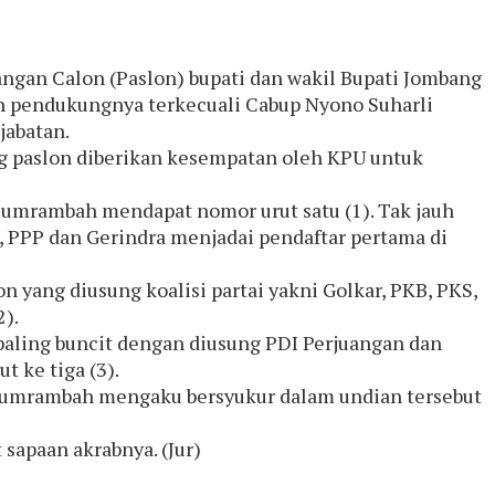
ngan Calon (Paslon) bupati dan wakil Bupati Jombang
an pendukungnya terkecuali Cabup Nyono Suharli
jabatan.
ng paslon diberikan kesempatan oleh KPU untuk
Sumrambah mendapat nomor urut satu (1). Tak jauh
t, PPP dan Gerindra menjadai pendaftar pertama di
 yang diusung koalisi partai yakni Golkar, PKB, PKS,
).
paling buncit dengan diusung PDI Perjuangan dan
 ke tiga (3).
Sumrambah mengaku bersyukur dalam undian tersebut
 sapaan akrabnya. (Jur)