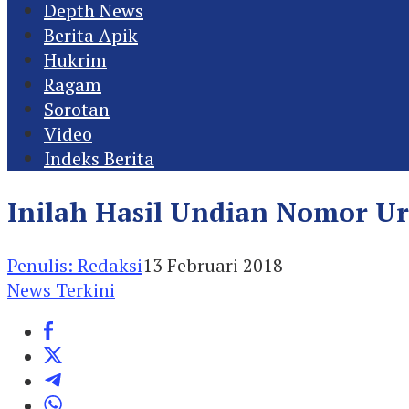
Depth News
Berita Apik
Hukrim
Ragam
Sorotan
Video
Indeks Berita
Inilah Hasil Undian Nomor Ur
Penulis: Redaksi
13 Februari 2018
News Terkini