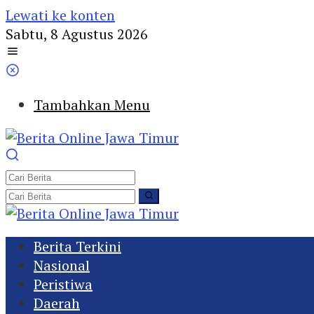
Lewati ke konten
Sabtu, 8 Agustus 2026
Tambahkan Menu
Berita Terkini
Nasional
Peristiwa
Daerah