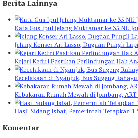
Berita Lainnya
Kata Gus Ipul Jelang Muktamar ke 35 NU J
Jelang Konser Ari Lasso, Dugaan Pungli Lap
Kejari Kediri Pastikan Perlindungan Hak A
Kecelakaan di Nganjuk, Bus Sugeng Rahay
Kebakaran Rumah Mewah di Jombang, ART 
Hasil Sidang Isbat, Pemerintah Tetapkan 1
Komentar