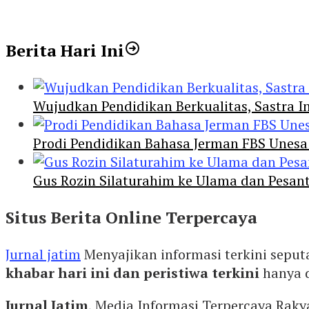
Berita Hari Ini
Wujudkan Pendidikan Berkualitas, Sastra In
Prodi Pendidikan Bahasa Jerman FBS Unesa
Gus Rozin Silaturahim ke Ulama dan Pesan
Situs Berita Online Terpercaya
Jurnal jatim
Menyajikan informasi terkini seput
khabar hari ini dan peristiwa terkini
hanya 
Jurnal Jatim
, Media Informasi Terpercaya Rak