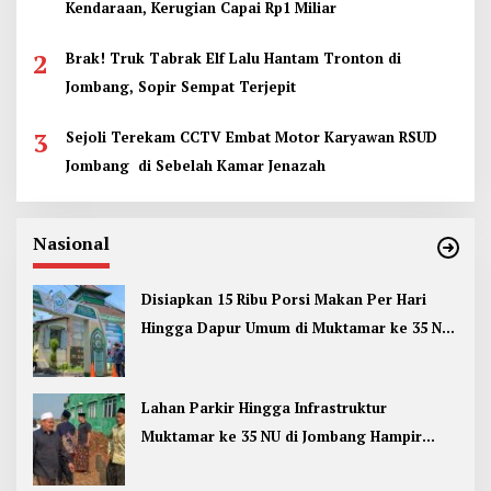
Kendaraan, Kerugian Capai Rp1 Miliar
2
Brak! Truk Tabrak Elf Lalu Hantam Tronton di
Jombang, Sopir Sempat Terjepit
3
Sejoli Terekam CCTV Embat Motor Karyawan RSUD
Jombang di Sebelah Kamar Jenazah
Nasional
Disiapkan 15 Ribu Porsi Makan Per Hari
Hingga Dapur Umum di Muktamar ke 35 NU
Jombang
Lahan Parkir Hingga Infrastruktur
Muktamar ke 35 NU di Jombang Hampir
Rampung