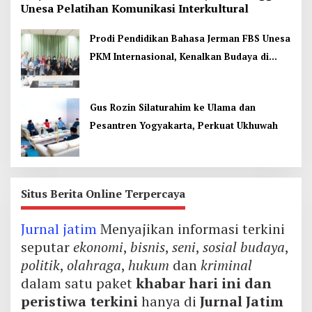
Unesa Pelatihan Komunikasi Interkultural
Prodi Pendidikan Bahasa Jerman FBS Unesa
PKM Internasional, Kenalkan Budaya di
Thailand
Gus Rozin Silaturahim ke Ulama dan
Pesantren Yogyakarta, Perkuat Ukhuwah
Situs Berita Online Terpercaya
Jurnal jatim
Menyajikan informasi terkini
seputar
ekonomi
,
bisnis
,
seni
,
sosial budaya
,
politik
,
olahraga
,
hukum
dan
kriminal
dalam satu paket
khabar hari ini dan
peristiwa terkini
hanya di
Jurnal Jatim